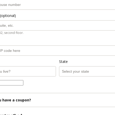
(optional)
B2, second floor.
State
u have a coupon?