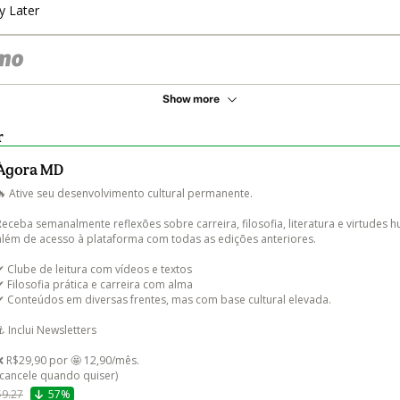
y Later
Show more
r
Àgora MD
🔥 Ative seu desenvolvimento cultural permanente.

Receba semanalmente reflexões sobre carreira, filosofia, literatura e virtudes 
além de acesso à plataforma com todas as edições anteriores.

✔ Clube de leitura com vídeos e textos

✔ Filosofia prática e carreira com alma

✔ Conteúdos em diversas frentes, mas com base cultural elevada.

⚓️ Inclui Newsletters 

❌ R$29,90 por 🤩 12,90/mês.

(cancele quando quiser)
$9.27
57%