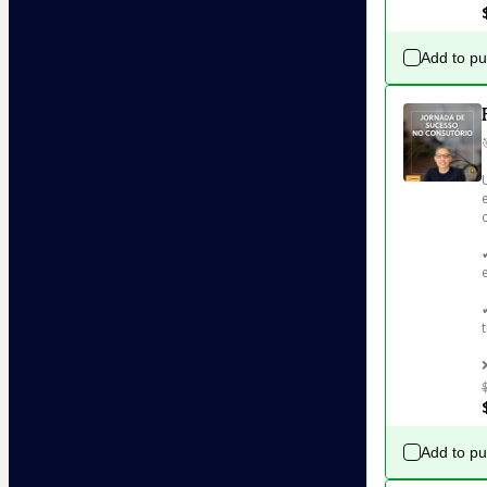
Add to p
Add to p