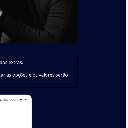
aos extras. 
car as opções e os valores serão 
ange country