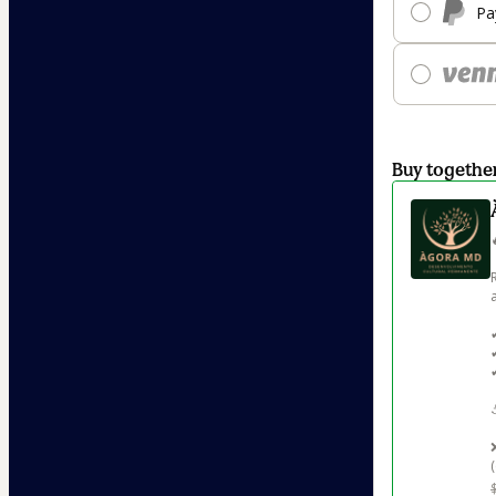
Pa
Buy togethe