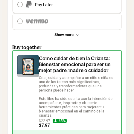
Pay Later
Show more
Buy together
Como cuidar de ti en la Crianza:
Bienestar emocional para ser un
mejor padre, madre o cuidador
Criar, cuidar y acompañar a un niño o niña es 
una de las tareas más significativas, 
profundas y transformadoras que una 
persona puede hacer.

Este libro ha sido escrito con la intención de 
acompañarte, inspirarte y ofrecerte 
herramientas prácticas para mejorar tu 
bienestar emocional en el camino de la 
crianza.
$22.97
65%
$7.97