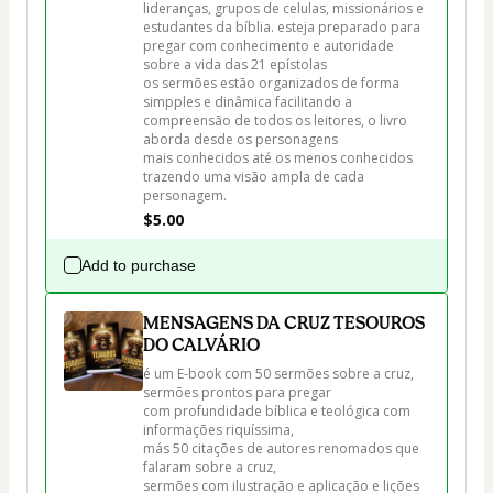
lideranças, grupos de celulas, missionários e 
estudantes da bíblia. esteja preparado para 
pregar com conhecimento e autoridade 
sobre a vida das 21 epístolas 

os sermões estão organizados de forma 
simpples e dinâmica facilitando a 
compreensão de todos os leitores, o livro 
aborda desde os personagens

mais conhecidos até os menos conhecidos 
trazendo uma visão ampla de cada 
$5.00
Add to purchase
MENSAGENS DA CRUZ TESOUROS
DO CALVÁRIO
é um E-book com 50 sermões sobre a cruz, 
sermões prontos para pregar 

com profundidade bíblica e teológica com 
informações riquíssima, 

más 50 citações de autores renomados que 
falaram sobre a cruz, 

sermões com ilustração e aplicação e lições 