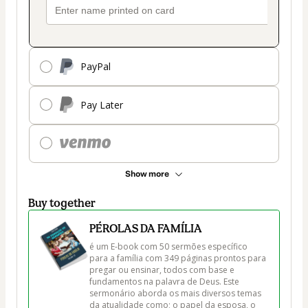
PayPal
Pay Later
Show more
Buy together
PÉROLAS DA FAMÍLIA
é um E-book com 50 sermões específico 
para a família com 349 páginas prontos para 
pregar ou ensinar, todos com base e 
fundamentos na palavra de Deus. Este 
sermonário aborda os mais diversos temas 
da atualidade como; o papel da esposa, o 