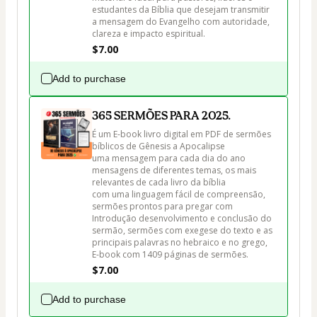
estudantes da Bíblia que desejam transmitir 
a mensagem do Evangelho com autoridade, 
clareza e impacto espiritual.
$7.00
Add to purchase
365 SERMÕES PARA 2025.
É um E-book livro digital em PDF de sermões 
bíblicos de Gênesis a Apocalipse 

uma mensagem para cada dia do ano 
mensagens de diferentes temas, os mais 
relevantes de cada livro da bíblia 

com uma linguagem fácil de compreensão, 
sermões prontos para pregar com 
Introdução desenvolvimento e conclusão do 
sermão, sermões com exegese do texto e as 
principais palavras no hebraico e no grego,

E-book com 1409 páginas de sermões. 
$7.00
Add to purchase