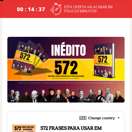
ESTA OFERTA VAI ACABAR EM
00 : 14 : 36
POUCOS MINUTOS!
🇺🇸
Change country
572 FRASES PARA USAR EM