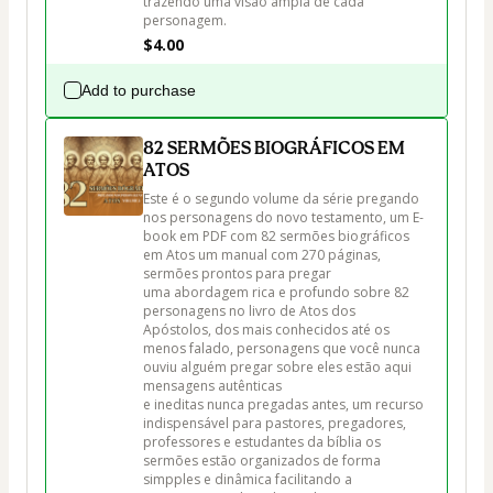
trazendo uma visão ampla de cada 
personagem.
$4.00
Add to purchase
82 SERMÕES BIOGRÁFICOS EM
ATOS
Este é o segundo volume da série pregando 
nos personagens do novo testamento, um E-
book em PDF com 82 sermões biográficos 
em Atos um manual com 270 páginas, 
sermões prontos para pregar

uma abordagem rica e profundo sobre 82 
personagens no livro de Atos dos 
Apóstolos, dos mais conhecidos até os 
menos falado, personagens que você nunca 
ouviu alguém pregar sobre eles estão aqui 
mensagens autênticas 

e ineditas nunca pregadas antes, um recurso 
indispensável para pastores, pregadores, 
professores e estudantes da bíblia os 
sermões estão organizados de forma 
simpples e dinâmica facilitando a 