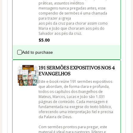
práticas, assuntos inéditos 

mensagens nunca pregadas antes, esse 
compendio de sermões é uma chamada 
para trazer a igreja 

aos pés da cruz para chorar assim como 
Maria e João que choraram aos pés do 
Salvador aos pés da cruz.
$5.00
Add to purchase
191 SERMÕES EXPOSITIVOS NOS 4
EVANGELHOS
Este e-book reúne 191 sermões expositivos 
que abordam, de forma clara e profunda, 
todos os capítulos dos Evangelhos de 
Mateus, Marcos, Lucas e João são 1.031 
páginas de conteúdo. Cada mensagem é 
fundamentada na exegese do texto bíblico, 
oferecendo uma interpretação fiel e precisa 
da Palavra de Deus.

Com sermões prontos para pregar, este 
material é ideal para pastores, líderes e 