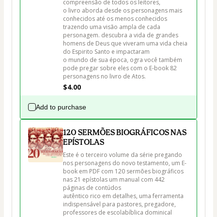
compreensão de todos os leitores, 

o livro aborda desde os personagens mais 
conhecidos até os menos conhecidos 
trazendo uma visão ampla de cada 
personagem. descubra a vida de grandes 
homens de Deus que viveram uma vida cheia 
do Espirito Santo e impactaram

o mundo de sua época, ogra você também 
pode pregar sobre eles com o E-book 82 
personagens no livro de Atos.
$4.00
Add to purchase
120 SERMÕES BIOGRÁFICOS NAS
EPÍSTOLAS
Este é o terceiro volume da série pregando 
nos personagens do novo testamento, um E-
book em PDF com 120 sermões biográficos 
nas 21 epístolas um manual com 442 
páginas de contúdos 

autêntico rico em detalhes, uma ferramenta 
indispensável para pastores, pregadore, 
professores de escolabíblica dominical
