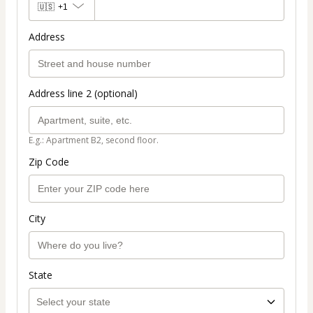
🇺🇸
+1
Address
Address line 2 (optional)
E.g.: Apartment B2, second floor.
Zip Code
City
State