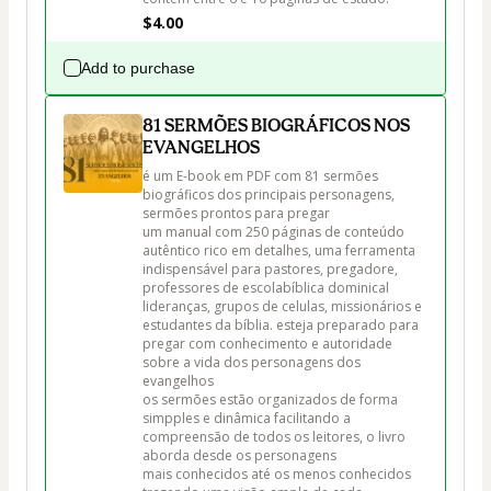
$4.00
Add to purchase
81 SERMÕES BIOGRÁFICOS NOS
EVANGELHOS
é um E-book em PDF com 81 sermões 
biográficos dos principais personagens, 
sermões prontos para pregar 

um manual com 250 páginas de conteúdo 
autêntico rico em detalhes, uma ferramenta 
indispensável para pastores, pregadore, 
professores de escolabíblica dominical

lideranças, grupos de celulas, missionários e 
estudantes da bíblia. esteja preparado para 
pregar com conhecimento e autoridade 
sobre a vida dos personagens dos 
evangelhos

os sermões estão organizados de forma 
simpples e dinâmica facilitando a 
compreensão de todos os leitores, o livro 
aborda desde os personagens

mais conhecidos até os menos conhecidos 