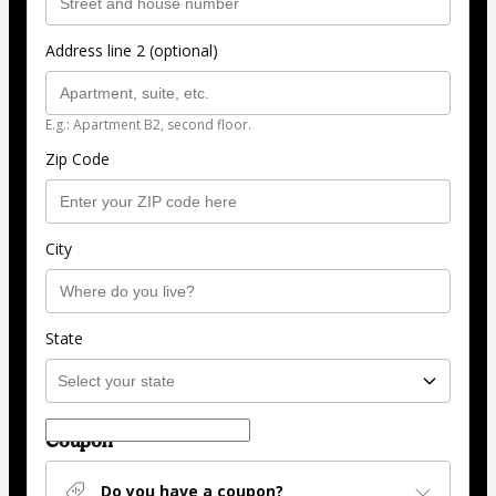
Address line 2 (optional)
E.g.: Apartment B2, second floor.
Zip Code
City
State
Coupon
Do you have a coupon?