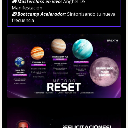
🎁 Masterclass en vivo: 
Anghel DS - 
Manifestación
🎁 Bootcamp Acelerador: 
Sintonizando tu nueva 
frecuencia