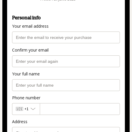
Personal info
Your email address
Confirm your email
Your full name
Phone number
🇺🇸
+1
Address