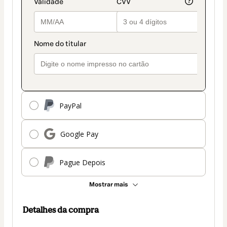
PayPal
Google Pay
Pague Depois
Mostrar mais
Detalhes da compra