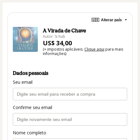
🇺🇸
Alterar país
A Virada de Chave
Autor: Si hub
US$ 34,00
(+ impostos aplicáveis.
Clique aqui
para mais
informações)
Dados pessoais
Seu email
Confirme seu email
Nome completo