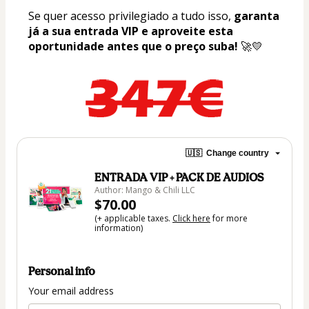
Se quer acesso privilegiado a tudo isso, 
garanta 
já a sua entrada VIP e aproveite esta 
oportunidade antes que o preço suba!
 🚀💛
🇺🇸
Change country
ENTRADA VIP + PACK DE AUDIOS
Author: Mango & Chili LLC
$70.00
(+ applicable taxes.
Click here
for more
information)
Personal info
Your email address