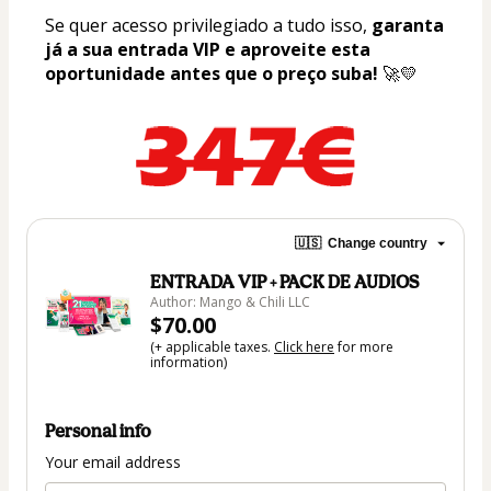
Se quer acesso privilegiado a tudo isso, 
garanta 
já a sua entrada VIP e aproveite esta 
oportunidade antes que o preço suba!
 🚀💛
🇺🇸
Change country
ENTRADA VIP + PACK DE AUDIOS
Author: Mango & Chili LLC
$70.00
(+ applicable taxes.
Click here
for more
information)
Personal info
Your email address