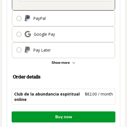
PayPal
Google Pay
Pay Later
Show more
Order details
Club de la abundancia espiritual
$82.00 / month
online
Total
Buy now
of
$82.00