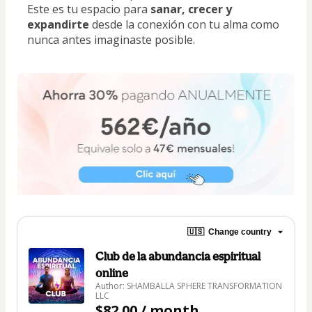
Este es tu espacio para 
sanar, crecer y 
expandirte 
desde la conexión con tu alma como 
nunca antes imaginaste posible.
🇺🇸
Change country
Club de la abundancia espiritual
online
Author: SHAMBALLA SPHERE TRANSFORMATION
LLC
$82.00 / month