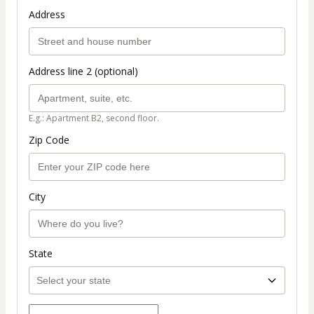
Address
Address line 2 (optional)
E.g.: Apartment B2, second floor.
Zip Code
City
State