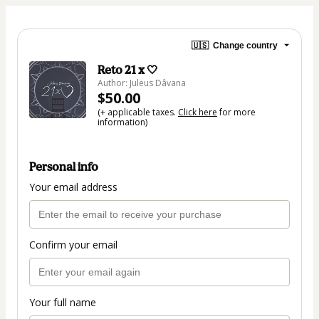
🇺🇸
Change country
Reto 21 x 🤍​
Author: Juleus Dâvana
$50.00
(+ applicable taxes.
Click here
for more
information)
Personal info
Your email address
Confirm your email
Your full name