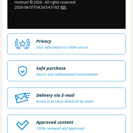
Hotmart ©
2026
- All rights reserved
2026-08-07T04:26:54.518Z
REF.
Privacy
Your information is 100% secure
Safe purchase
Secure and authenticated environment
Delivery via E-mail
Access to product delivered by email
Approved content
100% reviewed and approved