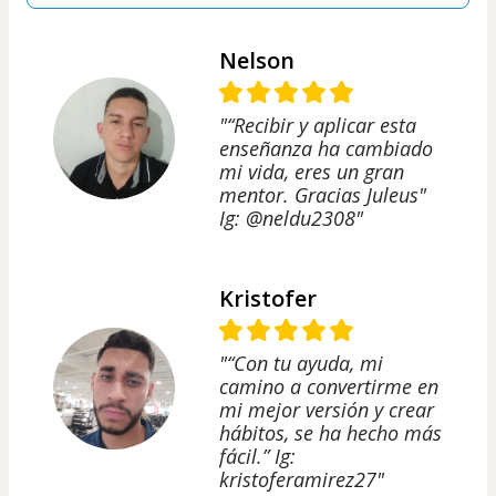
Nelson
"“Recibir y aplicar esta
enseñanza ha cambiado
mi vida, eres un gran
mentor. Gracias Juleus"
Ig: @neldu2308"
Kristofer
"“Con tu ayuda, mi
camino a convertirme en
mi mejor versión y crear
hábitos, se ha hecho más
fácil.” Ig:
kristoferamirez27"