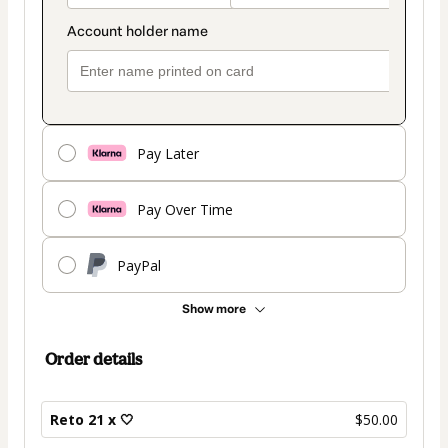
Pay Later
Pay Over Time
PayPal
Show more
Order details
Reto 21 x 🤍​
$50.00