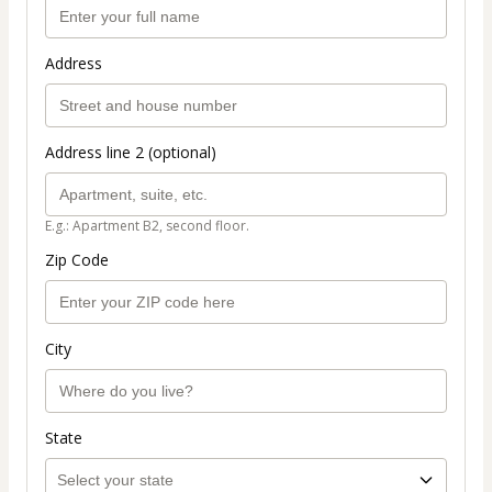
Address
Address line 2 (optional)
E.g.: Apartment B2, second floor.
Zip Code
City
State