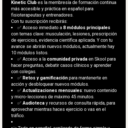
Kinetic Club
 es la membresía de formación continua 
más accesible y práctica en español para 
fisioterapeutas y entrenadores.
Con tu suscripción recibirás:
✅ Acceso inmediato a 
8 módulos principales
con temas clave: musculación, lesiones, prescripción 
de ejercicios, evidencia científica aplicada. Y con tu 
avance se abrirán nuevos módulos, actualmente hay 
10 módulos listos.
✅ Acceso a la 
comunidad privada
 en Skool para 
hacer preguntas, debatir casos clínicos y aprender 
con colegas.
✅ 
Retos y gamificación
 para mantenerte en 
acción y desbloquear nuevos módulos.
✅ 
Actualizaciones mensuales
: nuevo contenido 
y micro-lecciones de máximo 45 minutos.
✅ 
Audioteca
 y recursos de consulta rápida, para 
aprovechar mientras haces ejercicio o vas en el 
tráfico.