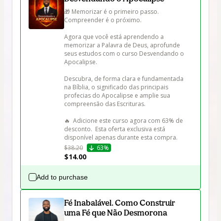
🎁 Memorizar é o primeiro passo. 
Compreender é o próximo.

Agora que você está aprendendo a 
memorizar a Palavra de Deus, aprofunde 
seus estudos com o curso Desvendando o 
Apocalipse.

Descubra, de forma clara e fundamentada 
na Bíblia, o significado das principais 
profecias do Apocalipse e amplie sua 
compreensão das Escrituras.

🔥  Adicione este curso agora com 63% de 
desconto.  Esta oferta exclusiva está 
$38.20
63%
$14.00
Add to purchase
Fé Inabalável. Como Construir
uma Fé que Não Desmorona