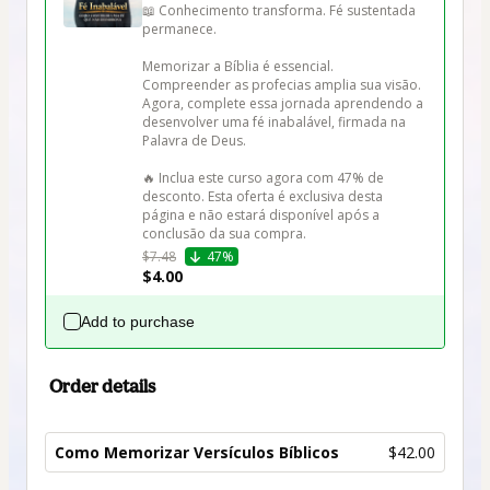
📖 Conhecimento transforma. Fé sustentada 
permanece.

Memorizar a Bíblia é essencial. 
Compreender as profecias amplia sua visão. 
Agora, complete essa jornada aprendendo a 
desenvolver uma fé inabalável, firmada na 
Palavra de Deus.

🔥 Inclua este curso agora com 47% de 
desconto. Esta oferta é exclusiva desta 
página e não estará disponível após a 
$7.48
47%
$4.00
Add to purchase
Order details
Como Memorizar Versículos Bíblicos
$42.00