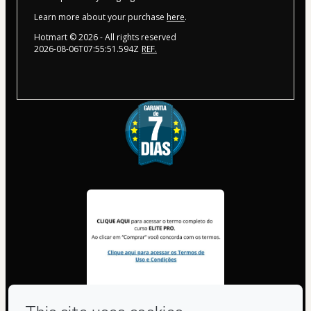
Learn more about your purchase
here
.
Hotmart ©
2026
- All rights reserved
2026-08-06T07:55:51.594Z
REF.