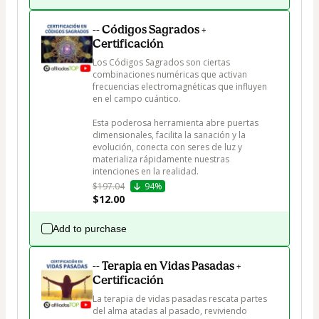
-- Códigos Sagrados +
Certificación
Los Códigos Sagrados son ciertas 
combinaciones numéricas que activan 
frecuencias electromagnéticas que influyen 
en el campo cuántico. 

Esta poderosa herramienta abre puertas 
dimensionales, facilita la sanación y la 
evolución, conecta con seres de luz y 
materializa rápidamente nuestras 
intenciones en la realidad.
$197.04
94%
$12.00
Add to purchase
-- Terapia en Vidas Pasadas +
Certificación
La terapia de vidas pasadas rescata partes 
del alma atadas al pasado, reviviendo 