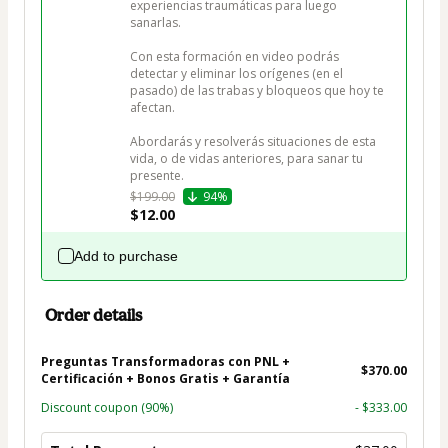
experiencias traumáticas para luego 
sanarlas. 

Con esta formación en video podrás 
detectar y eliminar los orígenes (en el 
pasado) de las trabas y bloqueos que hoy te 
afectan.

Abordarás y resolverás situaciones de esta 
vida, o de vidas anteriores, para sanar tu 
presente. 
$199.00
94%
$12.00
Add to purchase
Order details
Preguntas Transformadoras con PNL +
$370.00
Certificación + Bonos Gratis + Garantía
Discount coupon
(90%)
- $333.00