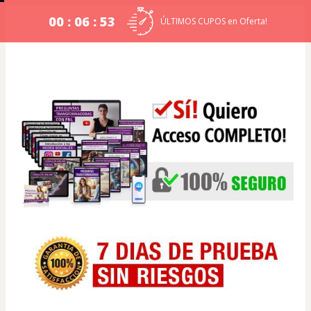
00 : 06 : 52
ÚLTIMOS CUPOS en Oferta!