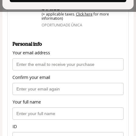
Author: Divando na Estética
$14.00
(+ applicable taxes.
Click here
for more
information)
OPORTUNIDADE ÚNICA
Personal info
Your email address
Confirm your email
Your full name
ID