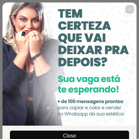
🇺🇸
Change country
ESTÉTICA 100+: mais de 100 scripts
de vendas para clínicas de estética
Close