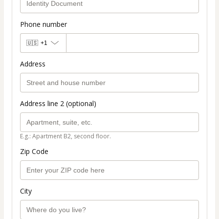
Phone number
🇺🇸
+1
Address
Address line 2 (optional)
E.g.: Apartment B2, second floor.
Zip Code
City