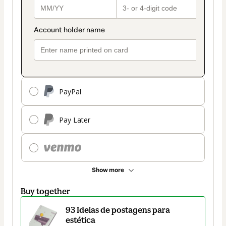
PayPal
Pay Later
Show more
Buy together
93 Ideias de postagens para
estética