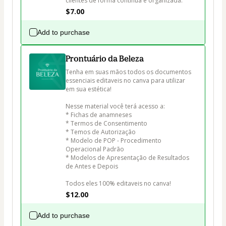
clientes de forma contínua e organizada.
$7.00
Add to purchase
Prontuário da Beleza
Tenha em suas mãos todos os documentos 
essenciais editaveis no canva para utilizar 
em sua estética!

Nesse material você terá acesso a:

* Fichas de anamneses

* Termos de Consentimento

* Temos de Autorização

* Modelo de POP - Procedimento 
Operacional Padrão

* Modelos de Apresentação de Resultados 
de Antes e Depois

Todos eles 100% editaveis no canva!
$12.00
Add to purchase