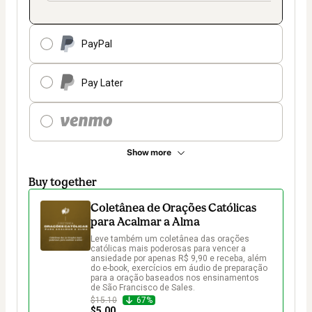
PayPal
Pay Later
Show more
Buy together
Coletânea de Orações Católicas
para Acalmar a Alma
Leve também um coletânea das orações 
católicas mais poderosas para vencer a 
ansiedade por apenas R$ 9,90 e receba, além 
do e-book, exercícios em áudio de preparação 
para a oração baseados nos ensinamentos 
de São Francisco de Sales.
$15.10
67%
$5.00