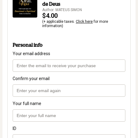
de Deus
Author: MATEUS SIMON
$4.00
(+ applicable taxes.
Click here
for more
information)
Personal info
Your email address
Confirm your email
Your full name
ID