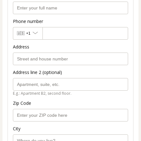
Phone number
🇺🇸
+1
Address
Address line 2 (optional)
E.g.: Apartment B2, second floor.
Zip Code
City