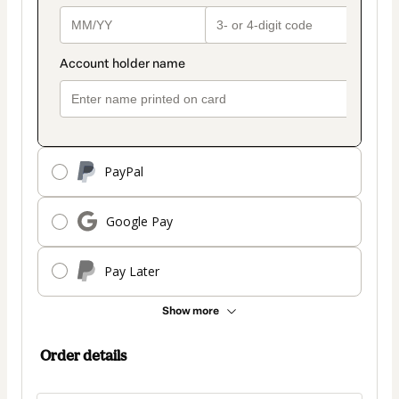
PayPal
Google Pay
Pay Later
Show more
Order details