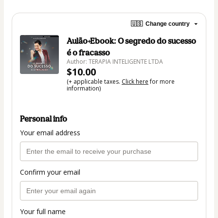
🇺🇸
Change country
Aulão+Ebook: O segredo do sucesso
é o fracasso
Author: TERAPIA INTELIGENTE LTDA
$10.00
(+ applicable taxes.
Click here
for more
information)
Personal info
Your email address
Confirm your email
Your full name