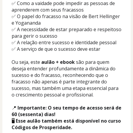
✅ Como a vaidade pode impedir as pessoas de 
aprenderem com seus fracassos
✅ O papel do fracasso na visão de Bert Hellinger 
e Yogananda 
✅ A necessidade de estar preparado e respeitoso 
para gerir o sucesso
✅ A relação entre sucesso e identidade pessoal
✅ A serviço de que o sucesso deve estar
Ou seja, este 
aulão + ebook
 são para quem 
deseja entender profundamente a dinâmica do 
sucesso e do fracasso, reconhecendo que o 
fracasso não apenas é parte integrante do 
sucesso, mas também uma etapa essencial para 
o crescimento pessoal e profissional. 
📍 
Importante: O seu tempo de acesso será de 
60 (sessenta) dias!
🖥️ 
Esse aulão também está disponível no curso 
Códigos de Prosperidade.