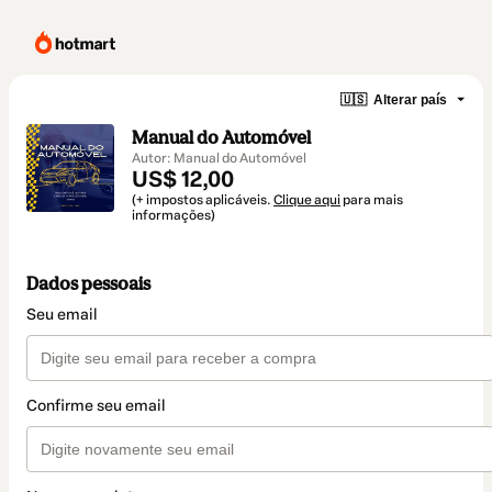
🇺🇸
Alterar país
Manual do Automóvel
Autor: Manual do Automóvel
US$ 12,00
(+ impostos aplicáveis.
Clique aqui
para mais
informações)
Dados pessoais
Seu email
Confirme seu email