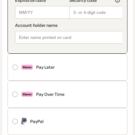
Pay Later
Pay Over Time
PayPal