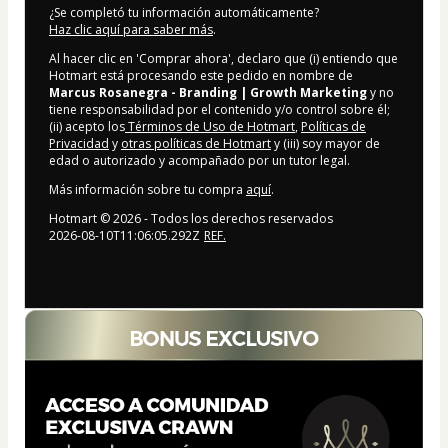
¿Se completó tu información automáticamente?
Haz clic aquí para saber más
.
Al hacer clic en 'Comprar ahora', declaro que (i) entiendo que
Hotmart está procesando este pedido en nombre de
Marcus Rosanegra - Branding | Growth Marketing
y no
tiene responsabilidad por el contenido y/o control sobre él;
(ii) acepto los
Términos de Uso de Hotmart
,
Políticas de
Privacidad
y
otras políticas de Hotmart
y (iii) soy mayor de
edad o autorizado y acompañado por un tutor legal.
Más información sobre tu compra
aquí
.
Hotmart ©
2026
- Todos los derechos reservados
2026-08-10T11:06:05.292Z
REF.