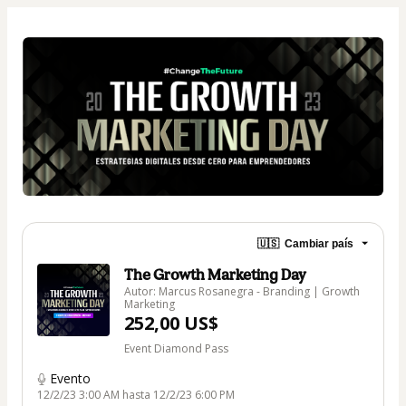
🇺🇸
Cambiar país
The Growth Marketing Day
Autor: Marcus Rosanegra - Branding | Growth
Marketing
252,00 US$
Event Diamond Pass
Evento
12/2/23 3:00 AM hasta 12/2/23 6:00 PM