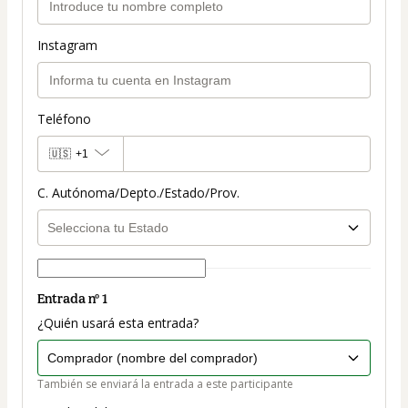
Instagram
Teléfono
🇺🇸
+1
C. Autónoma/Depto./Estado/Prov.
Entrada nº 1
¿Quién usará esta entrada?
También se enviará la entrada a este participante