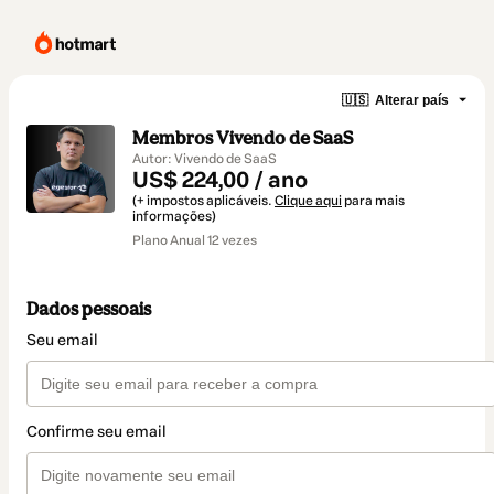
🇺🇸
Alterar país
Membros Vivendo de SaaS
Autor: Vivendo de SaaS
US$ 224,00 / ano
(+ impostos aplicáveis.
Clique aqui
para mais
informações)
Plano Anual 12 vezes
Dados pessoais
Seu email
Confirme seu email