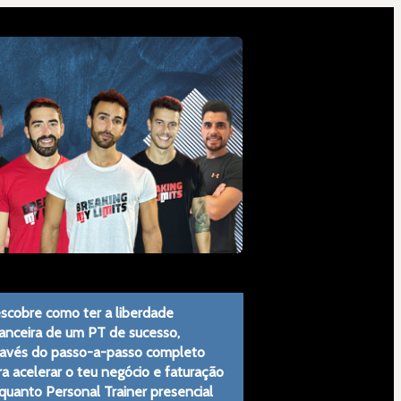
scobre como ter a liberdade 
nanceira de um PT de sucesso, 
ravés do passo-a-passo completo 
a acelerar o teu negócio e faturação 
quanto Personal Trainer presencial 