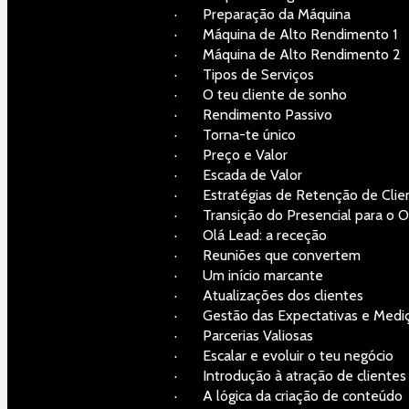
·       Preparação da Máquina
·       Máquina de Alto Rendimento 1
·       Máquina de Alto Rendimento 2
·       Tipos de Serviços
·       O teu cliente de sonho
·       Rendimento Passivo
·       Torna-te único
·       Preço e Valor
·       Escada de Valor
·       Estratégias de Retenção de Cli
·       Transição do Presencial para o 
·       Olá Lead: a receção
·       Reuniões que convertem
·       Um início marcante
·       Atualizações dos clientes
·       Gestão das Expectativas e Med
·       Parcerias Valiosas
·       Escalar e evoluir o teu negócio
·       Introdução à atração de clientes
·       A lógica da criação de conteúdo