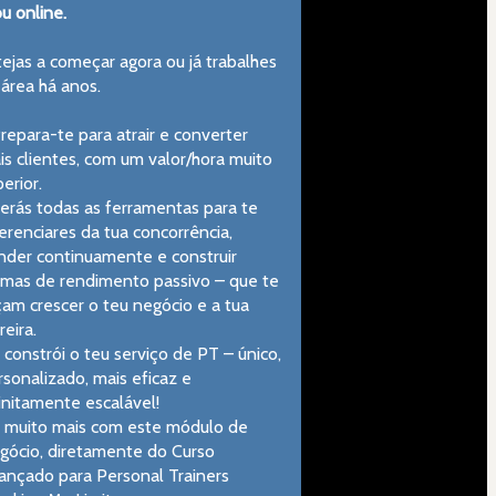
u online.
ejas a começar agora ou já trabalhes 
 área há anos.
repara-te para atrair e converter 
is clientes, com um valor/hora muito 
erior.
erás todas as ferramentas para te 
erenciares da tua concorrência, 
nder continuamente e construir 
rmas de rendimento passivo – que te 
çam crescer o teu negócio e a tua 
reira.
 constrói o teu serviço de PT – único, 
sonalizado, mais eficaz e 
finitamente escalável!
 muito mais com este módulo de 
gócio, diretamente do Curso 
ançado para Personal Trainers 