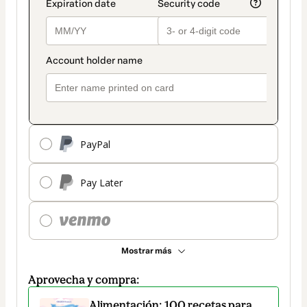
PayPal
Pay Later
Mostrar más
Aprovecha y compra:
Alimentación: 100 recetas para