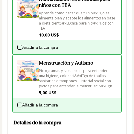
niños con TEA
Aprende como hacer que tu ni&#xF1;o se 
alimente bien y acepte los alimentos en base 
a dieta cient&#xED;fica para ni&#xF1;os con 
TEA
10,00 US$
Añadir a la compra
Menstruación y Autismo
Pictogramas y secuencias para entender la 
una higiene, colocaci&#xF3;n de toallas 
sanitarias o tampones. Historial social con 
pictos para entender la menstruaci&#xF3;n.
5,00 US$
Añadir a la compra
Detalles de la compra