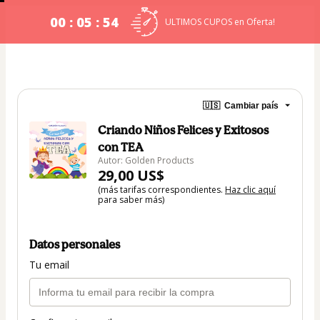
00 : 05 : 54
ULTIMOS CUPOS en Oferta!
🇺🇸
Cambiar país
Criando Niños Felices y Exitosos
con TEA
Autor: Golden Products
29,00 US$
(más tarifas correspondientes.
Haz clic aquí
para saber más)
Datos personales
Tu email