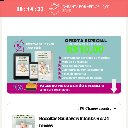
GARANTA POR APENAS 10,00
00 : 14 : 33
REAIS
🇺🇸
Change country
Receitas Saudáveis Infantis 6 a 24
meses