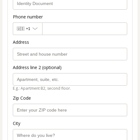
Phone number
🇺🇸
+1
Address
Address line 2 (optional)
E.g.: Apartment B2, second floor.
Zip Code
City