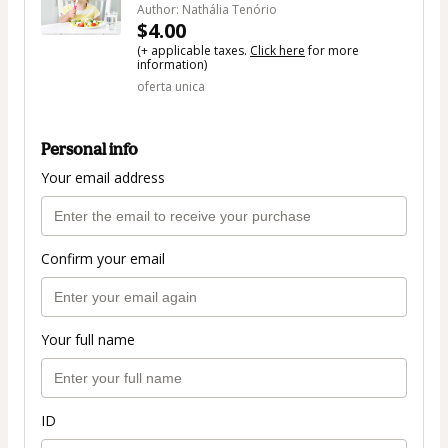
Author: Nathália Tenório
$4.00
(+ applicable taxes.
Click here
for more
information)
oferta unica
Personal info
Your email address
Confirm your email
Your full name
ID