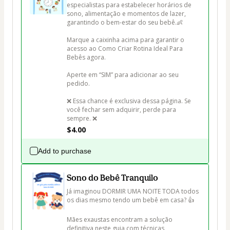
especialistas para estabelecer horários de 
sono, alimentação e momentos de lazer, 
garantindo o bem-estar do seu bebê.👶

Marque a caixinha acima para garantir o 
acesso ao Como Criar Rotina Ideal Para 
Bebês agora.

Aperte em “SIM” para adicionar ao seu 
pedido.

❌ Essa chance é exclusiva dessa página. Se 
você fechar sem adquirir, perde para 
sempre. ❌
$4.00
Add to purchase
Sono do Bebê Tranquilo
Já imaginou DORMIR UMA NOITE TODA todos 
os dias mesmo tendo um bebê em casa? 👍

Mães exaustas encontram a solução 
definitiva neste guia com técnicas 