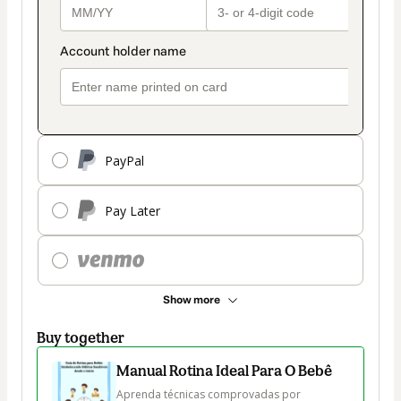
PayPal
Pay Later
Show more
Buy together
Manual Rotina Ideal Para O Bebê
Aprenda técnicas comprovadas por 