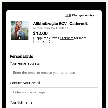
🇺🇸
Change country
Alfabetização BCV - Caderno2
Author: Marcelo Trindade
$12.00
(+ applicable taxes.
Click here
for more
information)
Personal info
Your email address
Confirm your email
Your full name