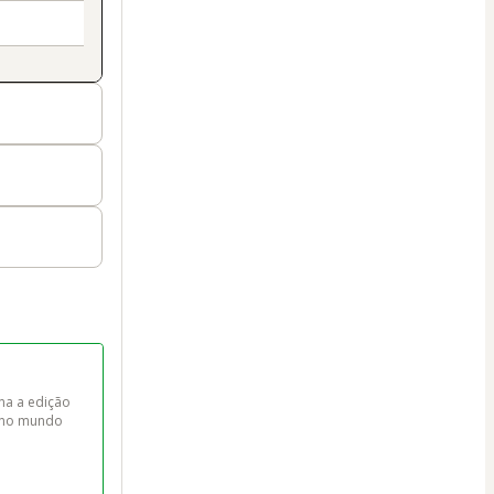
a a edição 
e no mundo 