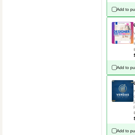
Add to p
Add to p
Add to p