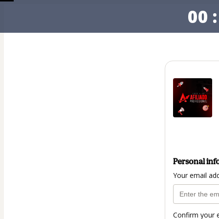
00 :
Personal inf
Your email ad
Confirm your 