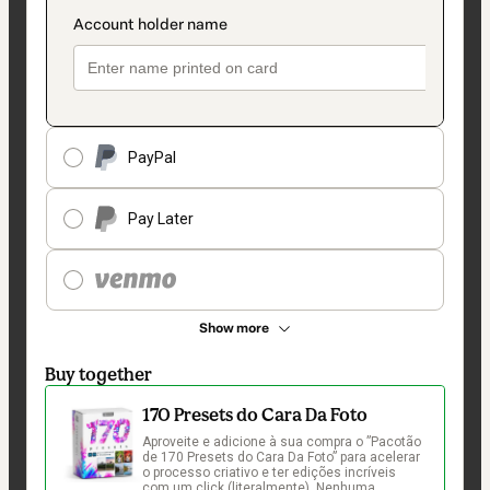
PayPal
Pay Later
Show more
Buy together
170 Presets do Cara Da Foto
Aproveite e adicione à sua compra o ”Pacotão 
de 170 Presets do Cara Da Foto” para acelerar 
o processo criativo e ter edições incríveis 
com um click (literalmente). Nenhuma 