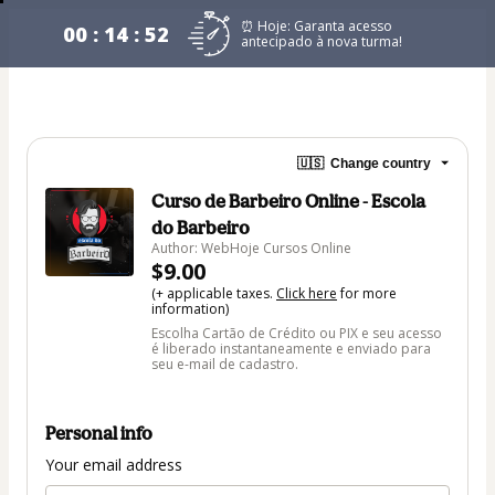
⏰ Hoje: Garanta acesso
00 : 14 : 52
antecipado à nova turma!
🇺🇸
Change country
Curso de Barbeiro Online - Escola
do Barbeiro
Author: WebHoje Cursos Online
$9.00
(+ applicable taxes.
Click here
for more
information)
Escolha Cartão de Crédito ou PIX e seu acesso
é liberado instantaneamente e enviado para
seu e-mail de cadastro.
Personal info
Your email address