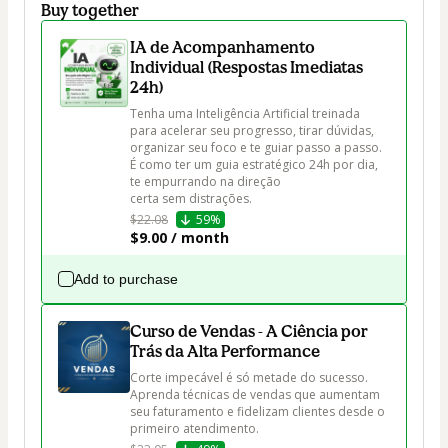
Buy together
IA de Acompanhamento
Individual (Respostas Imediatas
24h)
Tenha uma Inteligência Artificial treinada 
para acelerar seu progresso, tirar dúvidas, 
organizar seu foco e te guiar passo a passo. 
É como ter um guia estratégico 24h por dia, 
te empurrando na direção 
certa sem distrações.
$22.08
59%
$9.00 / month
Add to purchase
Curso de Vendas - A Ciência por
Trás da Alta Performance
Corte impecável é só metade do sucesso. 
Aprenda técnicas de vendas que aumentam 
seu faturamento e fidelizam clientes desde o 
primeiro atendimento.