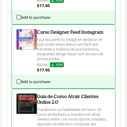
$33.05
49%
$17.00
Add to purchase
Curso Designer Feed Instagram
Faça seu perfil no Instagram destacar-se 
com cortes impecáveis e um feed que 
transmite a essência da sua barbearia, 
integrando design visual com serviços de 
primeira linha.
$33.05
49%
$17.00
Add to purchase
Guia de Como Atrair Clientes
Online 2.0
Transforme sua habilidade em lucro: do 
Curso de Barbeiro à maestria em atrair 
clientes online com nosso Ebook completo, 
seja visto na internet e conquiste seu 