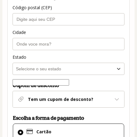
Código postal (CEP)
Cidade
Estado
Cupom de desconto
Tem um cupom de desconto?
Escolha a forma de pagamento
Cartão
Cartão
selecionado