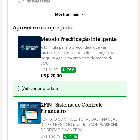
Mostrar mais
Aproveite e compre junto:
Método Precificação Inteligente!
A fórmula para o preço ideal que vai 
multiplicar os resultados do seu negócio.

Adquira agora mesmo com desconto de 
76%!
US$ 81,87
76%
US$ 20,00
Adicionar produto
XFIN - Sistema de Controle
Financeiro
TENHA O CONTROLE TOTAL DAS FINANÇAS 
DO SEU NEGÓCIO usando o SOFTWARE XFIN 
DE GESTÃO FINANCEIRA
US$ 103,75
40%