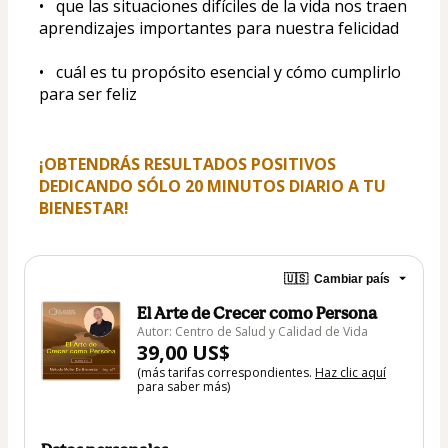
•   que las situaciones difíciles de la vida nos traen 
aprendizajes importantes para nuestra felicidad
•   cuál es tu propósito esencial y cómo cumplirlo 
para ser feliz
¡OBTENDRÁS RESULTADOS POSITIVOS 
DEDICANDO SÓLO 20 MINUTOS DIARIO A TU 
BIENESTAR!
🇺🇸
Cambiar país
El Arte de Crecer como Persona
Autor: Centro de Salud y Calidad de Vida
39,00 US$
(más tarifas correspondientes.
Haz clic aquí
para saber más)