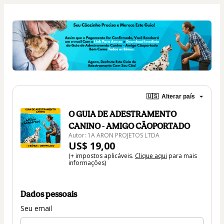
🇺🇸
Alterar país
O GUIA DE ADESTRAMENTO
CANINO - AMIGO CÃOPORTADO
Autor: 1A ARON PROJETOS LTDA
US$ 19,00
(+ impostos aplicáveis.
Clique aqui
para mais
informações)
Dados pessoais
Seu email