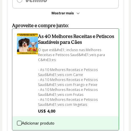
Mostrar mais
Aproveite e compre junto:
As 40 Melhores Receitas e Petiscos
Saudáveis para Cães
O que est&#xE1; incluso nas Melhores 
Receitas e Petiscos Saud&#xE1;veis para 
C&#xE3;es:

- As 10 Melhores Receitas e Petiscos 
Saud&#xE1;veis com Carne 

- As 10 Melhores Receitas e Petiscos 
Saud&#xE1;veis com Frango e Peixe 

- As 10 Melhores Receitas e Petiscos 
Saud&#xE1;veis com Frutas 

- As 10 Melhores Receitas e Petiscos 
Saud&#xE1;veis com Vegetais 
US$ 4,00
Adicionar produto