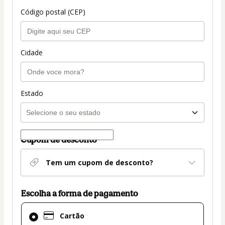
Código postal (CEP)
Cidade
Estado
Cupom de desconto
Tem um cupom de desconto?
Escolha a forma de pagamento
Cartão
Cartão
selecionado