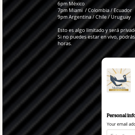
6pm México
7pm Miami  / Colombia / Ecuador
9pm Argentina / Chile / Uruguay
Esto es algo limitado y será privad
Si no puedes estar en vivo, podrá
horas.
Personal inf
Your email ad