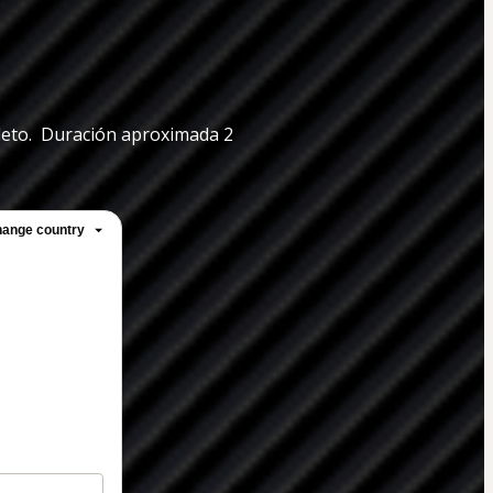
eto.  Duración aproximada 2 
ange country