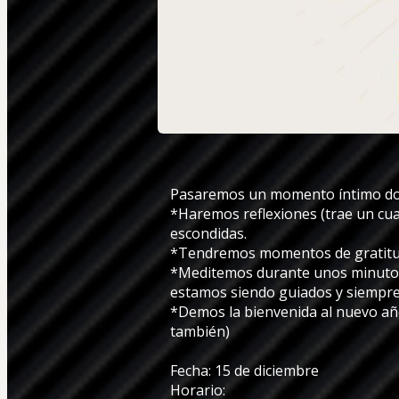
Pasaremos un momento íntimo don
*Haremos reflexiones (trae un cu
escondidas. 
*Tendremos momentos de gratitu
*Meditemos durante unos minutos y
estamos siendo guiados y siempre 
*Demos la bienvenida al nuevo año
también)
Fecha: 15 de diciembre
Horario: 