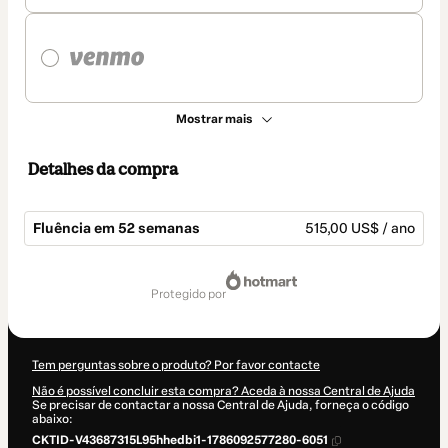
Mostrar mais
Detalhes da compra
Fluência em 52 semanas
515,00 US$ / ano
Total
de
protegido por
515,00 US$
Tem perguntas sobre o produto? Por favor contacte
Não é possível concluir esta compra? Aceda à nossa Central de Ajuda
Se precisar de contactar a nossa Central de Ajuda, forneça o código
abaixo:
CKTID-V43687315L95hhedbi1-1786092577280-6051