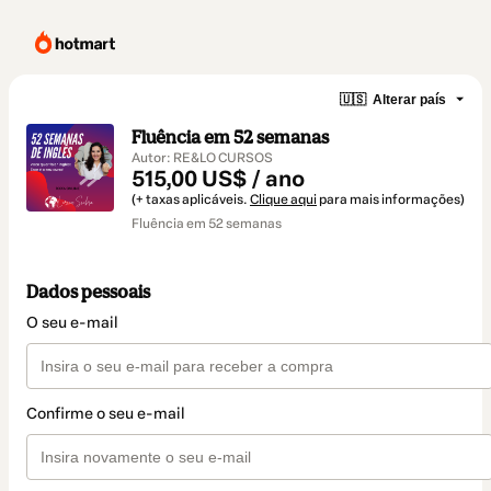
🇺🇸
Alterar país
Fluência em 52 semanas
Autor: RE&LO CURSOS
515,00 US$ / ano
(+ taxas aplicáveis.
Clique aqui
para mais informações)
Fluência em 52 semanas
Dados pessoais
O seu e-mail
Confirme o seu e-mail