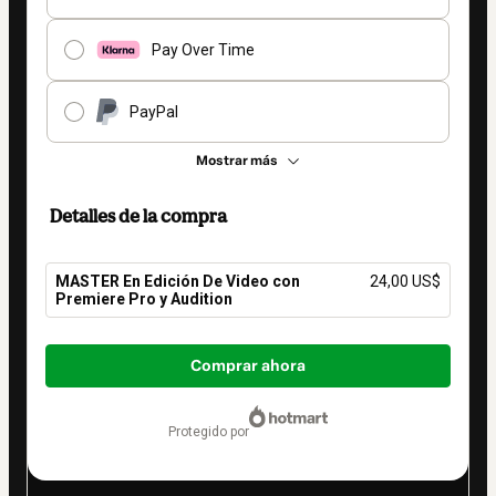
Pay Over Time
PayPal
Mostrar más
Detalles de la compra
MASTER En Edición De Video con
24,00 US$
Premiere Pro y Audition
Total
de
Comprar ahora
24,00 US$
protegido por