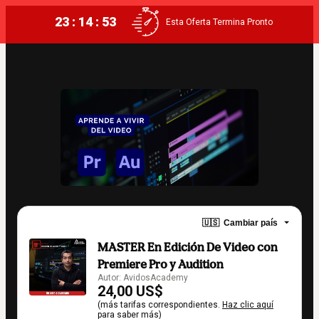
23 : 14 : 53
Esta Oferta Termina Pronto
🇺🇸
Cambiar país
MASTER En Edición De Video con
Premiere Pro y Audition
Autor: AvidosAcademy
24,00 US$
(más tarifas correspondientes.
Haz clic aquí
para saber más)