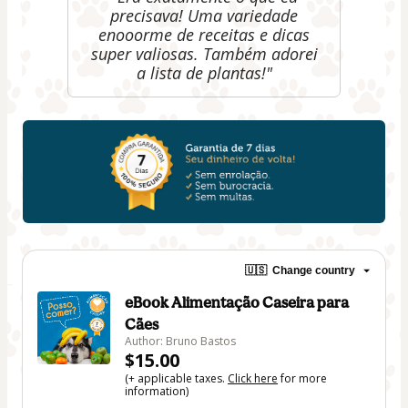
precisava! Uma variedade
enooorme de receitas e dicas
super valiosas. Também adorei
a lista de plantas!"
🇺🇸
Change country
eBook Alimentação Caseira para
Cães
Author: Bruno Bastos
$15.00
(+ applicable taxes.
Click here
for more
information)