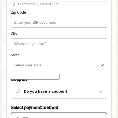
E.g.: Apartment B2, second floor.
Zip Code
City
State
Coupon
Do you have a coupon?
Select payment method
Card