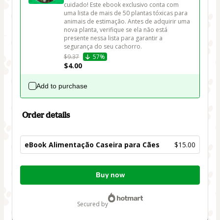
cuidado! Este ebook exclusivo conta com 
uma lista de mais de 50 plantas tóxicas para 
animais de estimação. Antes de adquirir uma 
nova planta, verifique se ela não está 
presente nessa lista para garantir a 
segurança do seu cachorro.
$9.37
57%
$4.00
Add to purchase
Order details
eBook Alimentação Caseira para Cães
$15.00
Total
Buy now
of
$15.00
secured by