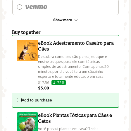
Show more
Buy together
eBook Adestramento Caseiro para
Cães
Descubra como seu cão pensa, eduque e 
ensine truques para ele com técnicas 
simples de adestramento. Com apenas 20 
minutos por dia você terá um cãozinho 
esperto e totalmente educado em casa.
$17.56
72%
$5.00
Add to purchase
eBook Plantas Tóxicas para Cães e
Gatos
Você possui plantas em casa? Tenha 