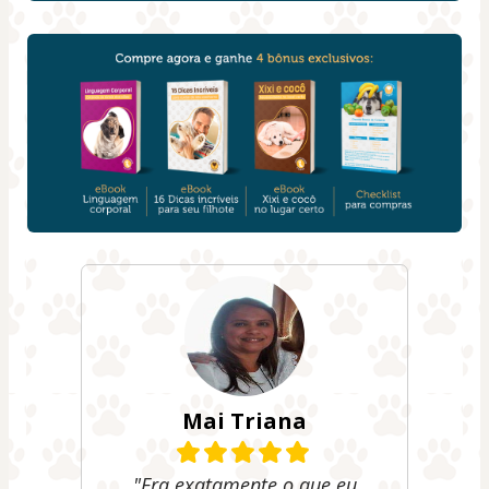
Mai Triana
"Era exatamente o que eu