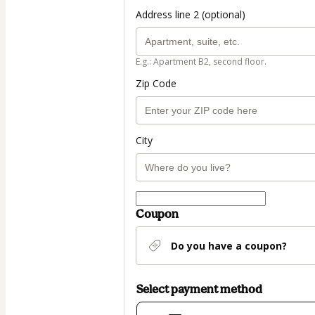
Address line 2 (optional)
E.g.: Apartment B2, second floor.
Zip Code
City
Coupon
Do you have a coupon?
Select payment method
Card