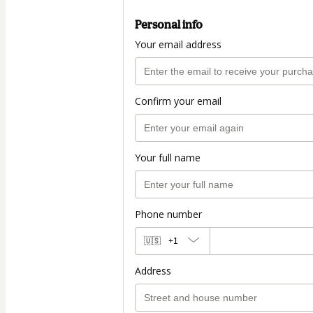
Personal info
Your email address
Confirm your email
Your full name
Phone number
🇺🇸
+1
Address