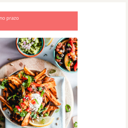
 no prazo