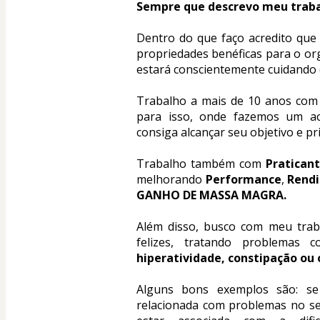
Sempre que descrevo meu traba
Dentro do que faço acredito que
propriedades benéficas para o org
estará conscientemente cuidando 
Trabalho a mais de 10 anos com
para isso, onde fazemos um a
consiga alcançar seu objetivo e p
Trabalho também com 
Praticant
melhorando 
Performance
, 
Rend
GANHO DE MASSA MAGRA.
Além disso, busco com meu traba
felizes, tratando problemas 
hiperatividade, constipação ou 
Alguns bons exemplos são: se
relacionada com problemas no se