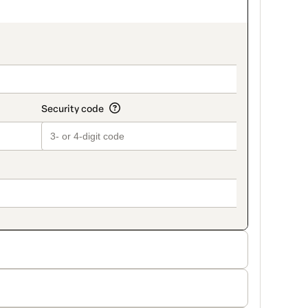
on_title_v2