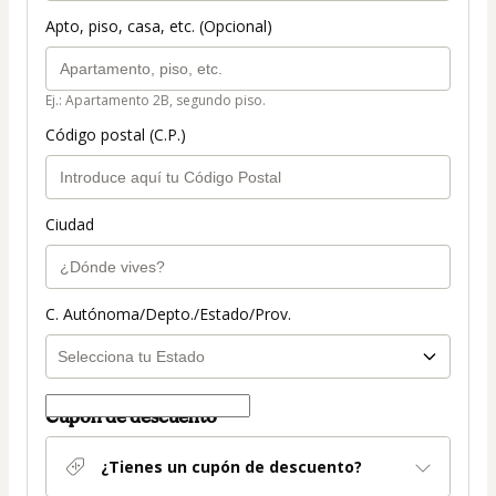
Apto, piso, casa, etc. (Opcional)
Ej.: Apartamento 2B, segundo piso.
Código postal (C.P.)
Ciudad
C. Autónoma/Depto./Estado/Prov.
Cupón de descuento
¿Tienes un cupón de descuento?