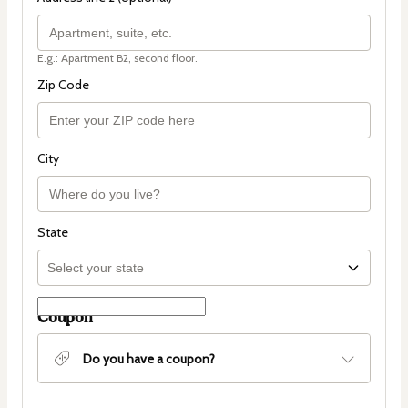
E.g.: Apartment B2, second floor.
Zip Code
City
State
Coupon
Do you have a coupon?