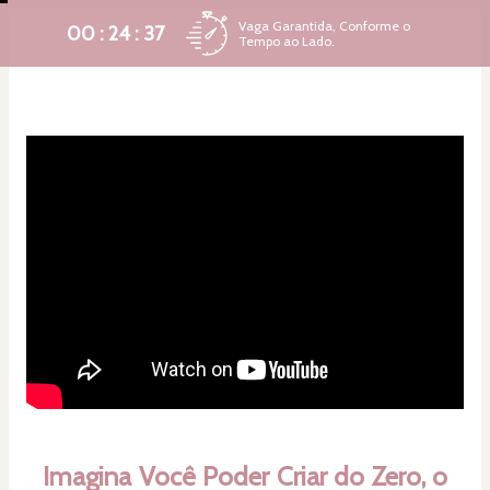
Vaga Garantida, Conforme o
00 : 24 : 35
Tempo ao Lado.
Imagina Você Poder Criar do Zero, o 