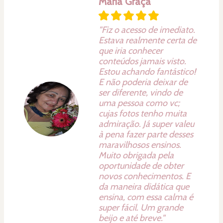
Maria Graça
"Fiz o acesso de imediato.
Estava realmente certa de
que iria conhecer
conteúdos jamais visto.
Estou achando fantástico!
E não poderia deixar de
ser diferente, vindo de
uma pessoa como vc;
cujas fotos tenho muita
admiração. Já super valeu
à pena fazer parte desses
maravilhosos ensinos.
Muito obrigada pela
oportunidade de obter
novos conhecimentos. E
da maneira didática que
ensina, com essa calma é
super fácil. Um grande
beijo e até breve."