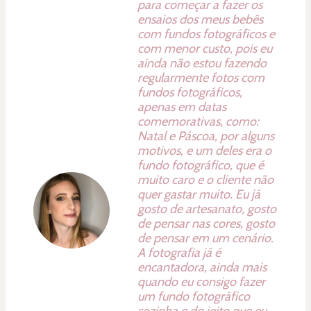
para começar a fazer os
ensaios dos meus bebês
com fundos fotográficos e
com menor custo, pois eu
ainda não estou fazendo
regularmente fotos com
fundos fotográficos,
apenas em datas
comemorativas, como:
Natal e Páscoa, por alguns
motivos, e um deles era o
fundo fotográfico, que é
muito caro e o cliente não
quer gastar muito. Eu já
gosto de artesanato, gosto
de pensar nas cores, gosto
de pensar em um cenário.
A fotografia já é
encantadora, ainda mais
quando eu consigo fazer
um fundo fotográfico
sozinha e do jeito que eu