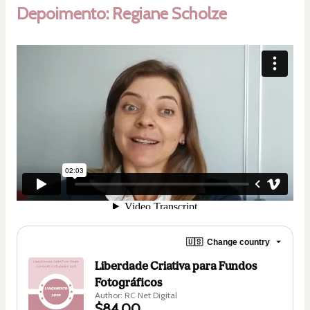
Depoimento: Regiane Scholze
🇺🇸
Change country
Liberdade Criativa para Fundos
Fotográficos
Author: RC Net Digital
$84.00