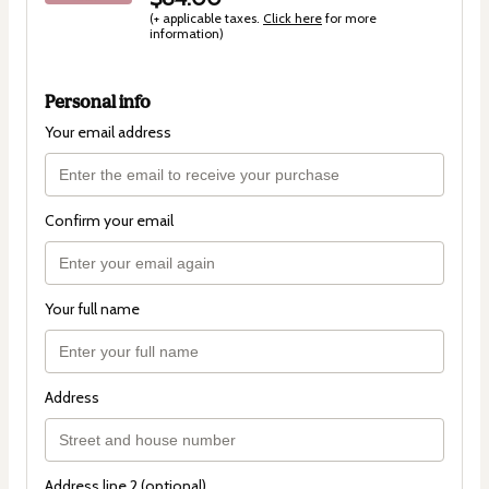
(+ applicable taxes.
Click here
for more
information)
Personal info
Your email address
Confirm your email
Your full name
Address
Address line 2 (optional)