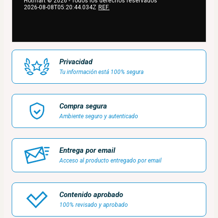
Hotmart ©
2026
- Todos los derechos reservados
2026-08-08T05:20:44.034Z
REF.
Privacidad
Tu información está 100% segura
Compra segura
Ambiente seguro y autenticado
Entrega por email
Acceso al producto entregado por email
Contenido aprobado
100% revisado y aprobado