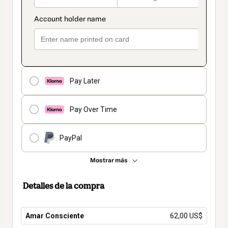
Pay Later
Pay Over Time
PayPal
Mostrar más
Detalles de la compra
Amar Consciente
62,00 US$