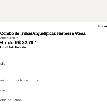
País at
Combo de Trilhas Arquetípicas: Hermes e Atena
Autor: Inspira
6 x de R$ 32,76 *
Ou R$ 174,60 à vista
ais
email