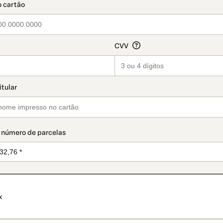
 número de parcelas
x