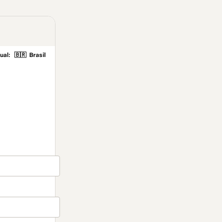
ual:
🇧🇷
Brasil