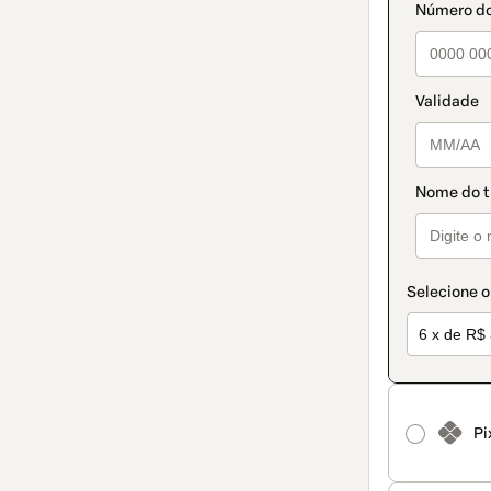
pagamento
Selecione o
Pi