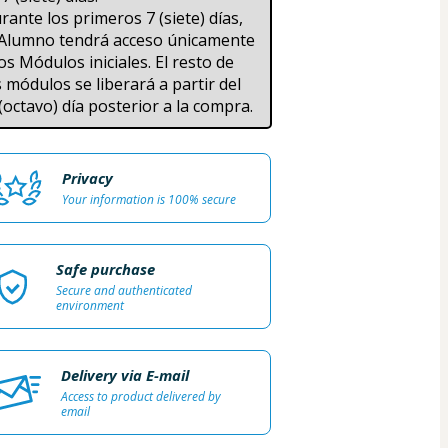
rante los primeros 7 (siete) días, 
 Alumno tendrá acceso únicamente 
los Módulos iniciales. El resto de 
s módulos se liberará a partir del 
 (octavo) día posterior a la compra.
Privacy
Your information is 100% secure
Safe purchase
Secure and authenticated
environment
Delivery via E-mail
Access to product delivered by
email