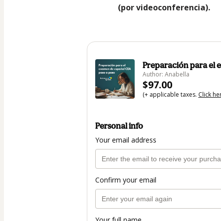
(por videoconferencia).
Preparación para el
Author: Anabella
$97.00
(+ applicable taxes.
Click he
Personal info
Your email address
Confirm your email
Your full name