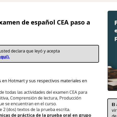
examen de español CEA paso a 
usted declara que leyó y acepta 
quí).
s en Hotmart y sus respectivos materiales en 
de todas las actividades del examen CEA para 
tiva, Comprensión de lectura, Producción 
que se encuentran en el curso.
El
e 2 (dos) textos de la prueba escrita.
vi
nicas de práctica de la prueba oral en grupo 
de 