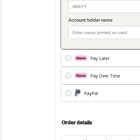
Pay Later
Pay Over Time
PayPal
Order details