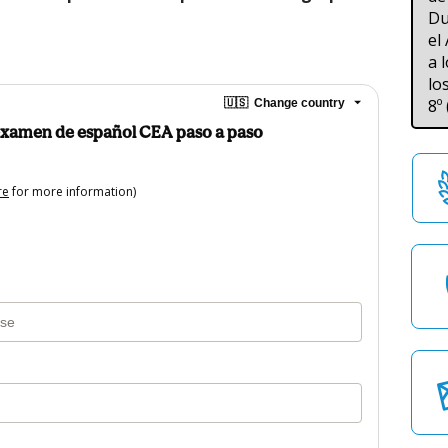
Du
el
a 
lo
8º
🇺🇸
Change country
 examen de español CEA paso a paso
re
for more information)