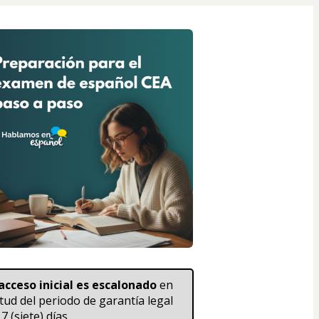
 acceso inicial es escalonado 
en 
rtud del periodo de garantía legal 
7 (siete) días. 