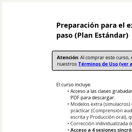
Preparación para el 
paso (Plan Estándar)
Atención
: Al comprar este curso, 
nuestros 
Términos de Uso (ver a
El curso incluye:
Acceso a las clases grabada
PDF para descargar.
Modelos extra (simulacros) 
practicar (Comprensión audi
escrita y Producción oral), 
Corrección individualizada d
Acceso a 4 sesiones sincró