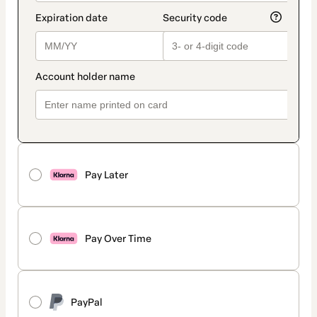
Pay Later
Pay Over Time
PayPal