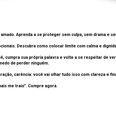
 amado. Aprenda a se proteger sem culpa, sem drama e sem 
cionais. Descubra como colocar limite com calma e dignid
, cumpra sua própria palavra e volte a se respeitar de ve
 medo de perder ninguém.
ração, carência: você vai olhar tudo isso com clareza e fi
 mais me traio”. Compre agora.