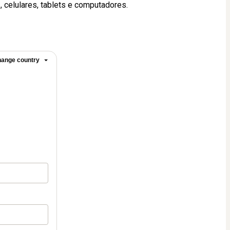
s
, celulares, tablets e computadores.
ange country