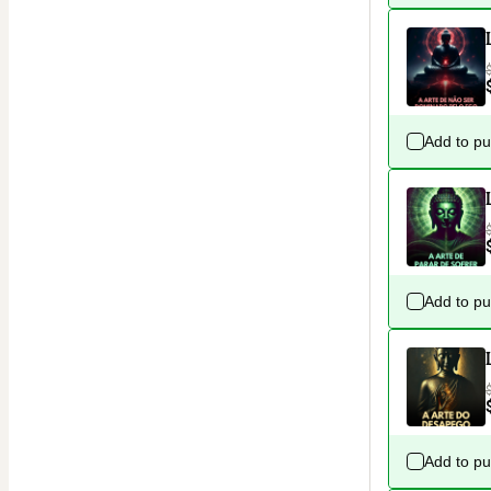
Add to p
Add to p
Add to p