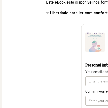
Este eBook está disponível nos for
✨ 
Liberdade para ler com conforto
Personal inf
Your email ad
Confirm your e