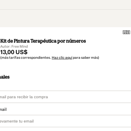
🇺🇸
Kit de Pintura Terapéutica por números
Autor: Free Mind
13,00 US$
(más tarifas correspondientes.
Haz clic aquí
para saber más)
nales
mail