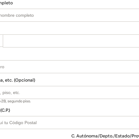
mpleto
a, etc. (Opcional)
 2B, segundo piso.
(C.P.)
C. Autónoma/Depto./Estado/Pro