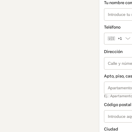
Tu nombre co
Teléfono
🇺🇸
+1
Dirección
Apto, piso, cas
Ej.: Apartamento
Código postal 
Ciudad