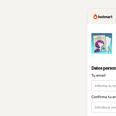
Datos perso
Tu email
Confirma tu e