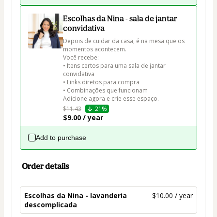
Escolhas da Nina - sala de jantar
convidativa
Depois de cuidar da casa, é na mesa que os 
momentos acontecem.

Você recebe:

• Itens certos para uma sala de jantar 
convidativa

• Links diretos para compra

• Combinações que funcionam

Adicione agora e crie esse espaço.
$11.43
21%
$9.00 / year
Add to purchase
Order details
Escolhas da Nina - lavanderia
$10.00 / year
descomplicada