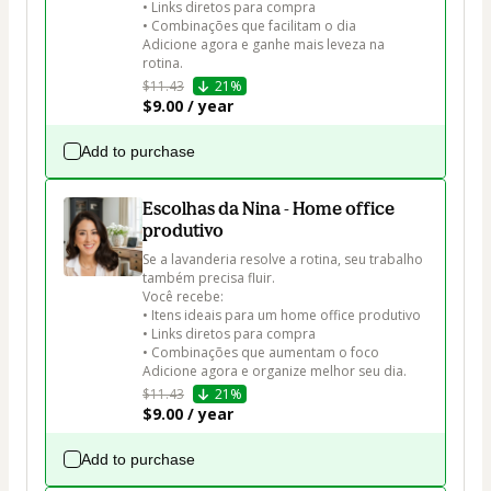
• Links diretos para compra

• Combinações que facilitam o dia

Adicione agora e ganhe mais leveza na 
rotina.
$11.43
21%
$9.00 / year
Add to purchase
Escolhas da Nina - Home office
produtivo
Se a lavanderia resolve a rotina, seu trabalho 
também precisa fluir.

Você recebe:

• Itens ideais para um home office produtivo

• Links diretos para compra

• Combinações que aumentam o foco

Adicione agora e organize melhor seu dia.
$11.43
21%
$9.00 / year
Add to purchase