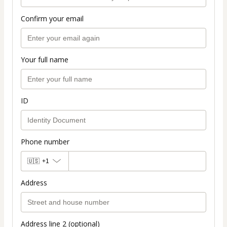
Confirm your email
Your full name
ID
Phone number
🇺🇸
+1
Address
Address line 2 (optional)