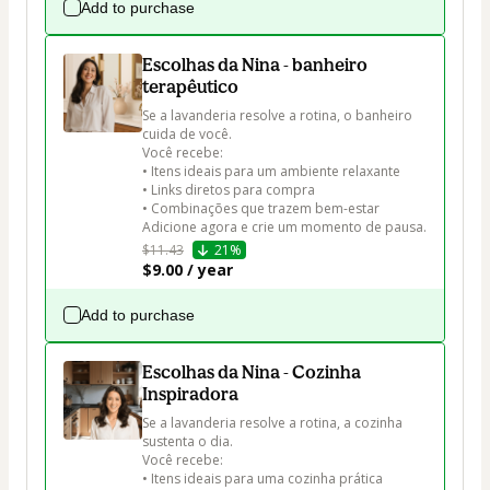
Add to purchase
Escolhas da Nina - banheiro
terapêutico
Se a lavanderia resolve a rotina, o banheiro 
cuida de você.

Você recebe:

• Itens ideais para um ambiente relaxante

• Links diretos para compra

• Combinações que trazem bem-estar

Adicione agora e crie um momento de pausa.
$11.43
21%
$9.00 / year
Add to purchase
Escolhas da Nina - Cozinha
Inspiradora
Se a lavanderia resolve a rotina, a cozinha 
sustenta o dia.

Você recebe:

• Itens ideais para uma cozinha prática
