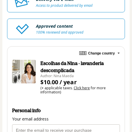
Access to product delivered by email
Approved content
100% reviewed and approved
🇺🇸
Change country
Escolhas da Nina - lavanderia
descomplicada
Author: Nina Maeda
$10.00 / year
(+ applicable taxes.
Click here
for more
information)
Personal info
Your email address