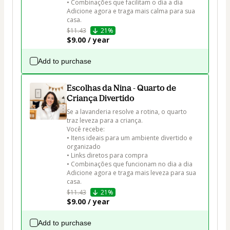
• Combinações que facilitam o dia a dia

Adicione agora e traga mais calma para sua 
casa.
$11.43
21%
$9.00 / year
Add to purchase
Escolhas da Nina - Quarto de
Criança Divertido
Se a lavanderia resolve a rotina, o quarto 
traz leveza para a criança.

Você recebe:

• Itens ideais para um ambiente divertido e 
organizado

• Links diretos para compra

• Combinações que funcionam no dia a dia

Adicione agora e traga mais leveza para sua 
casa.
$11.43
21%
$9.00 / year
Add to purchase