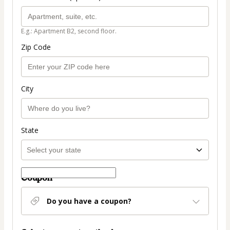
E.g.: Apartment B2, second floor.
Zip Code
City
State
Coupon
Do you have a coupon?