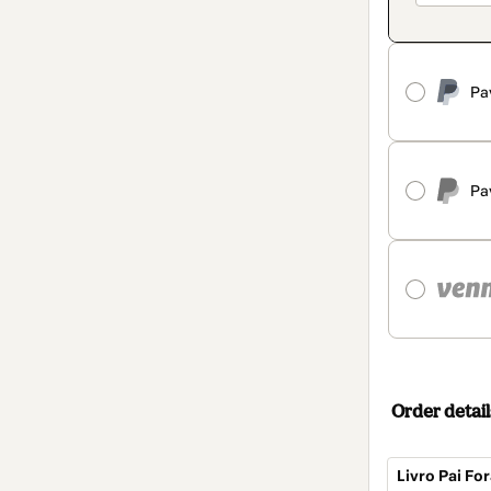
Pa
Pa
Order detail
Livro Pai Fo