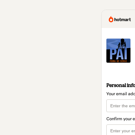
Personal inf
Your email ad
Confirm your 