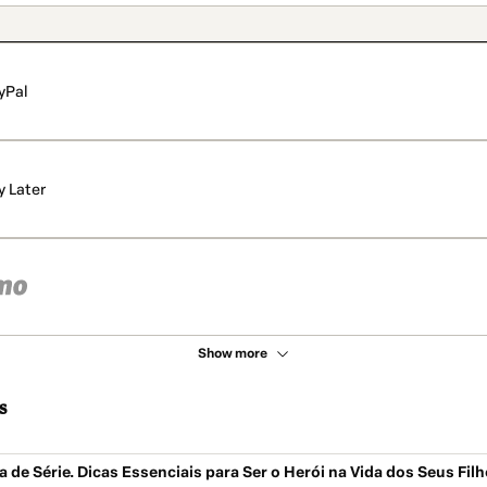
yPal
y Later
Show more
s
ra de Série. Dicas Essenciais para Ser o Herói na Vida dos Seus Filh