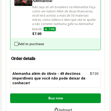
Alemanha!
Não seja só um brasileiro na Alemanha! Faça 
como um nativo! Além de dicas financeiras, 
você terá acesso a mais de 50 materiais 
extras, como vídeos e sites que vão te ajudar 
a não cometer nenhuma gafe na Alemanha!
$26.96
74%
$7.00
Add to purchase
Order details
Alemanha além do óbvio - 49 destinos
$7.00
imperdíveis que você não pode deixar de
conhecer!
Total
Buy now
of
$7.00