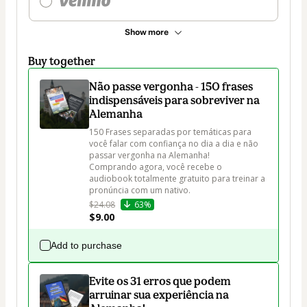
Show more
Buy together
Não passe vergonha - 150 frases
indispensáveis para sobreviver na
Alemanha
150 Frases separadas por temáticas para 
você falar com confiança no dia a dia e não 
passar vergonha na Alemanha! 

Comprando agora, você recebe o 
audiobook totalmente gratuito para treinar a 
pronúncia com um nativo. 
$24.08
63%
$9.00
Add to purchase
Evite os 31 erros que podem
arruinar sua experiência na