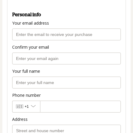
Personal info
Your email address
Confirm your email
Your full name
Phone number
🇺🇸
+1
Address