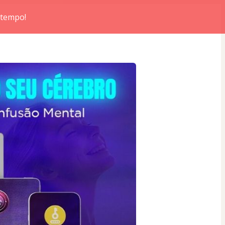
 tempo!