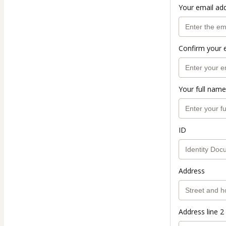
Your email ad
Confirm your 
Your full name
ID
Address
Address line 2 