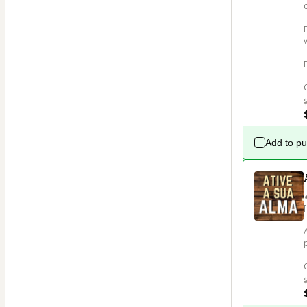
Add to p