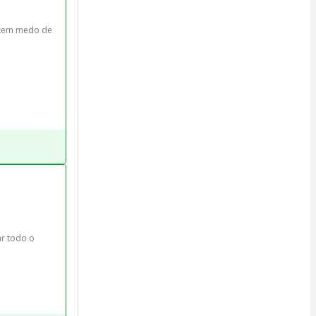
 tem medo de 
ar todo o 