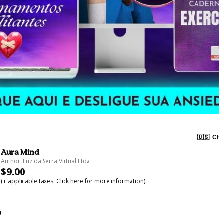
🇺🇸
Ch
Aura Mind
Author: Luz da Serra Virtual Ltda
$9.00
(+ applicable taxes.
Click here
for more information)
o