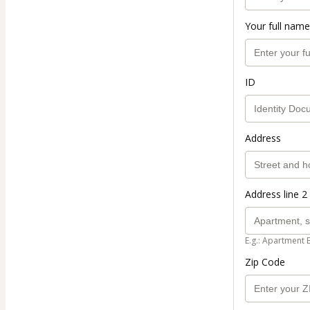
Your full name
ID
Address
Address line 2 
E.g.: Apartment 
Zip Code