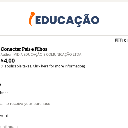
🇺🇸
Ch
Conectar Pais e Filhos
Author: MIDIA EDUCAÇÃO E COMUNICAÇÃO LTDA
$4.00
(+ applicable taxes.
Click here
for more information)
o
dress
email