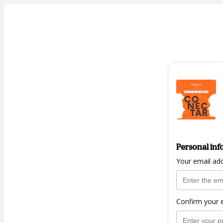
Personal inf
Your email ad
Confirm your 