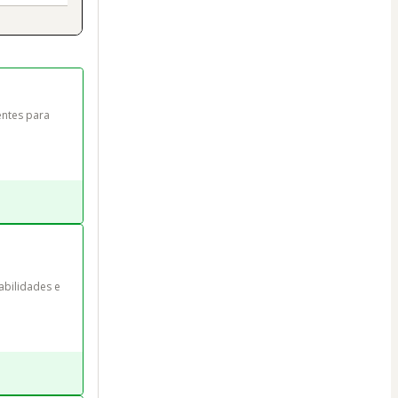
entes para 
bilidades e 