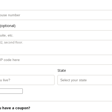
(optional)
B2, second floor.
State
u have a coupon?