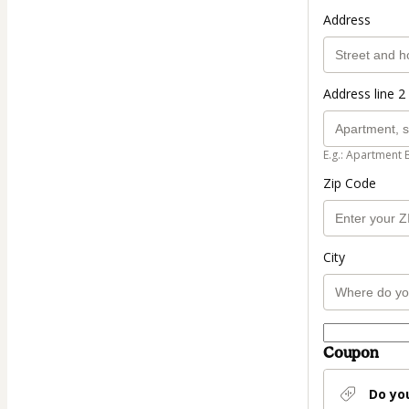
Address
Address line 2 
E.g.: Apartment 
Zip Code
City
Coupon
Do yo