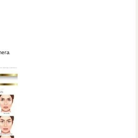
nera.