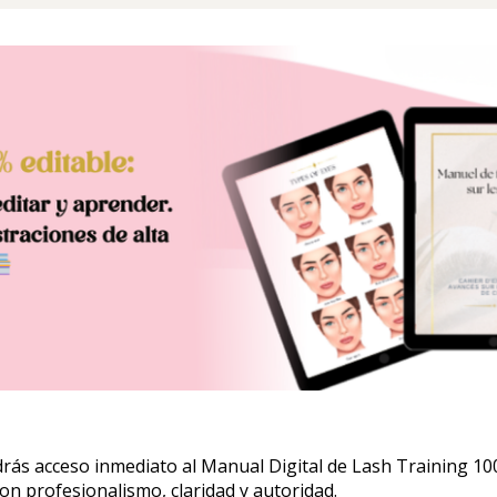
drás acceso inmediato al Manual Digital de Lash Training 100
n profesionalismo, claridad y autoridad.