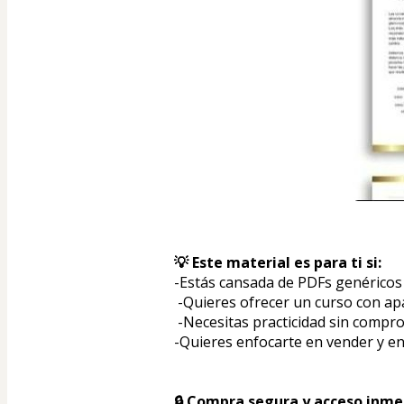
💡 Este material es para ti si:
-Estás cansada de PDFs genéricos
 -Quieres ofrecer un curso con ap
 -Necesitas practicidad sin compro
-Quieres enfocarte en vender y e
🔒 Compra segura y acceso inme