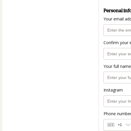
Personal inf
Your email ad
Confirm your 
Your full name
Instagram
Phone numbe
🇺🇸
+1