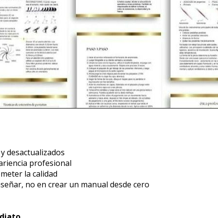
 y desactualizados
ariencia profesional
meter la calidad
nseñar, no en crear un manual desde cero
diato